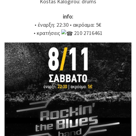
Kostas Kalogirou: drums
info:
• έναρξη: 22:30 • ακρόαμα: 5€
• κρατήσεις
210 2716461