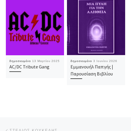
δημοσιευμένο
13 Μαρτίου 2025
δημοσιευμένο
3 Ιουνίου 2026
AC/DC Tribute Gang
Εμμανουήλ Παπγής |
Παρουσίαση Βιβλίου
Πλοήγηση δημοσιεύσεων
Προηγούμενο άρθρο
ΣΤΈΛΙΟΣ ΚΟΥΚΈΛΗΣ