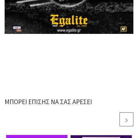
ΜΠΟΡΕΊ ΕΠΊΣΗΣ ΝΑ ΣΑΣ ΑΡΈΣΕΙ