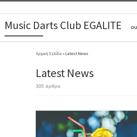
Μετάβαση στο περιεχόμενο
Music Darts Club EGALITE
OU
Αρχική Σελίδα
»
Latest News
Latest News
305 άρθρα