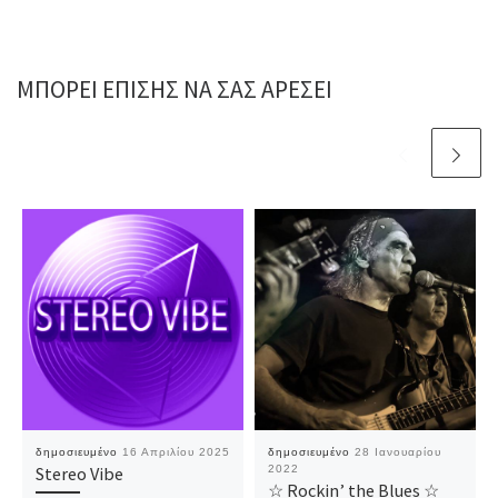
ΜΠΟΡΕΊ ΕΠΊΣΗΣ ΝΑ ΣΑΣ ΑΡΈΣΕΙ
δημοσιευμένο
16 Απριλίου 2025
δημοσιευμένο
28 Ιανουαρίου
Stereo Vibe
2022
☆ Rockin’ the Blues ☆