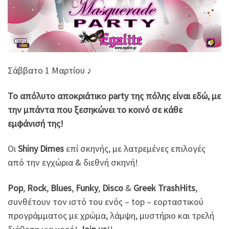
Σάββατο 1 Μαρτίου ♪
Το απόλυτο αποκριάτικο party της πόλης είναι εδώ, με
την μπάντα που ξεσηκώνει το κοινό σε κάθε
εμφάνισή της!
Οι
Shiny Dimes
επί σκηνής, με λατρεμένες επιλογές
από την εγχώρια & διεθνή σκηνή!
Pop
,
Rock
,
Blues
,
Funky
,
Disco
&
Greek TrashHits
,
συνθέτουν τον ιστό του ενός – top – εορταστικού
προγράμματος με χρώμα, λάμψη, μυστήριο και τρελή