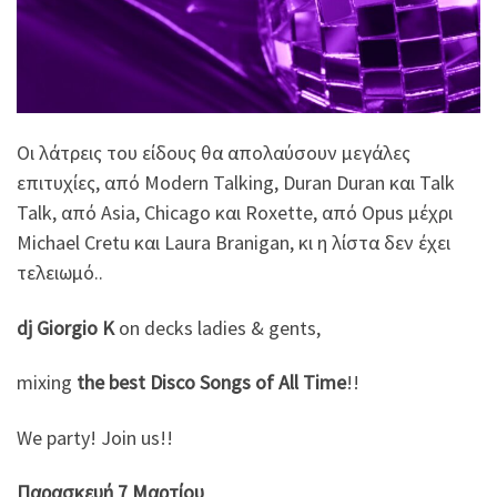
Οι λάτρεις του είδους θα απολαύσουν μεγάλες
επιτυχίες, από Modern Talking, Duran Duran και Talk
Talk, από Asia, Chicago και Roxette, από Opus μέχρι
Michael Cretu και Laura Branigan, κι η λίστα δεν έχει
τελειωμό..
dj Giorgio K
on decks ladies & gents,
mixing
the best Disco Songs of All Time
!!
We party! Join us!!
Παρασκευή 7 Μαρτίου