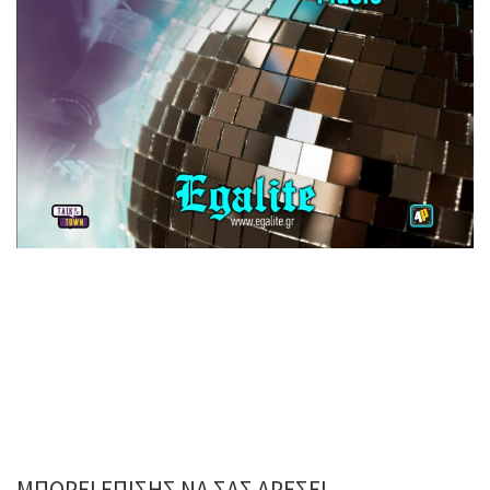
ΜΠΟΡΕΊ ΕΠΊΣΗΣ ΝΑ ΣΑΣ ΑΡΈΣΕΙ