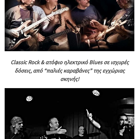
Classic Rock & ατόφιο ηλεκτρικό Blues σε ισχυρές
δόσεις, από “παλιές καραβάνες” της εγχώριας
σκηνής!