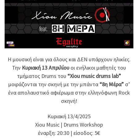
Η μουσική είναι για όλους και ΔΕΝ υπάρχουν ηλικίες.
Την
Κυριακή 13
Απριλίου
οι ενήλικοι μαθητές του
τμήματος Drums του
“Xiou music drums lab”
μοιράζονται την σκηνή με την μπάντα
“8η Μέρα”
σ’
ένα απολαυστικό αφιέρωμα στην ελληνόφωνη Rock
σκηνή!
Κυριακή 13/4/2025
Xiou Music | Drums Workshop
έναρξη: 20:30 | είσοδος: 5€