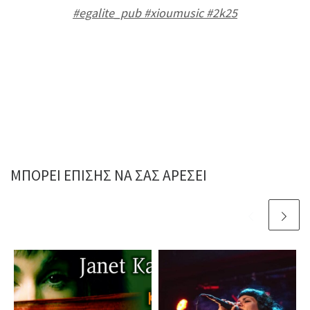
#egalite_pub
#xioumusic
#2k25
ΜΠΟΡΕΊ ΕΠΊΣΗΣ ΝΑ ΣΑΣ ΑΡΈΣΕΙ