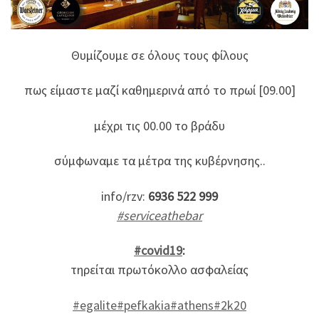
Θυμίζουμε σε όλους τους φίλους
πως είμαστε μαζί καθημερινά από το πρωί [09.00]
μέχρι τις 00.00 το βράδυ
σύμφωναμε τα μέτρα της κυβέρνησης..
info/rzv:
6936 522 999
#serviceathebar
#covid19
:
τηρείται πρωτόκολλο ασφαλείας
#egalite#pefkakia#athens#2k20