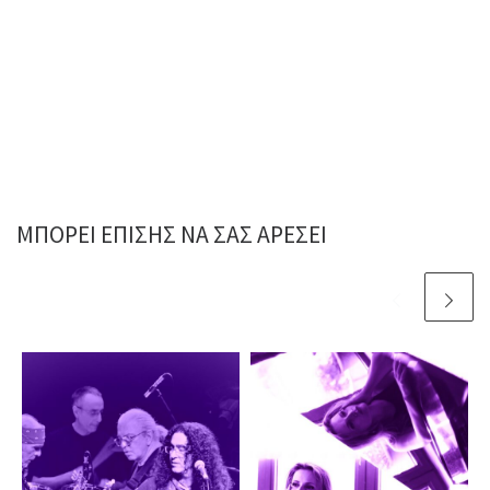
ΜΠΟΡΕΊ ΕΠΊΣΗΣ ΝΑ ΣΑΣ ΑΡΈΣΕΙ