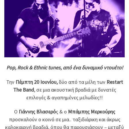
Pop, Rock & Εthnic tunes, από ένα δυναμικό ντουέτο!
Την
Πέμπτη 20 Ιουνίου,
δύο από τα μέλη των
Restart
The Band
, σε μια ακουστική βραδιά με δυνατές
επιλογές & αγαπημένες μελωδίες!!
Ο
Γιάννης Βλασερό
ς & ο
Μπάμπης Μερκούρης
προσκαλούν ο κοινό
σε μια.. ταξιδιάρικη και άκρως
καλοκαιρινή βραδιά, όπου θα παρουσιάσουν – μεταξύ