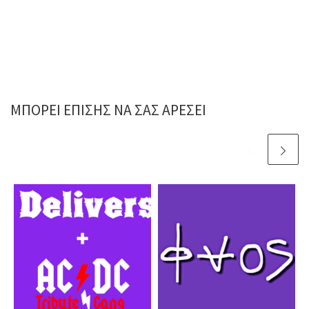
ΜΠΟΡΕΊ ΕΠΊΣΗΣ ΝΑ ΣΑΣ ΑΡΈΣΕΙ