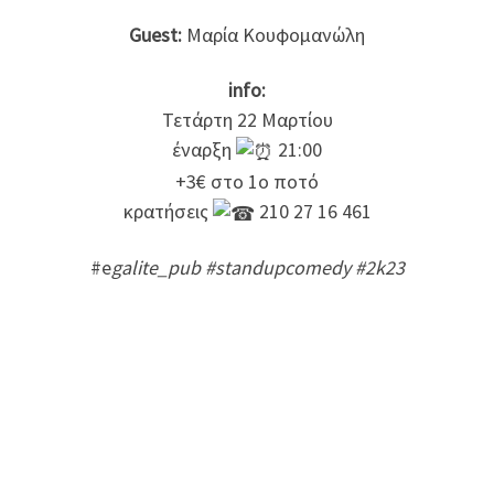
Guest:
Μαρία Κουφομανώλη
info:
Τετάρτη 22 Μαρτίου
έναρξη
21:00
+3€ στο 1ο ποτό
κρατήσεις
210 27 16 461
#e
galite_pub #standupcomedy #2k23