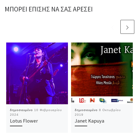
ΜΠΟΡΕΊ ΕΠΊΣΗΣ ΝΑ ΣΑΣ ΑΡΈΣΕΙ
δημοσιευμένο
10 Φεβρουαρίου
δημοσιευμένο
8 Οκτωβρίου
2024
2019
Lotus Flower
Janet Kapuya