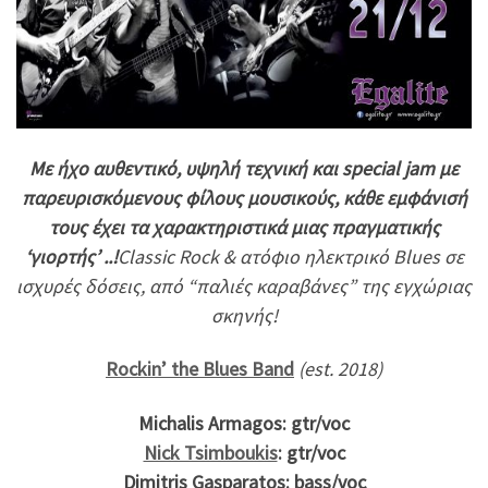
Με ήχο αυθεντικό, υψηλή τεχνική και special jam με
παρευρισκόμενους φίλους μουσικούς, κάθε εμφάνισή
τους έχει τα χαρακτηριστικά μιας πραγματικής
‘γιορτής’ ..!
Classic Rock & ατόφιο ηλεκτρικό Blues σε
ισχυρές δόσεις, από “παλιές καραβάνες” της εγχώριας
σκηνής!
Rockin’ the Blues Band
(est. 2018)
Μichalis Armagos: gtr/voc
Nick Tsimboukis
: gtr/voc
Dimitris Gasparatos: bass/voc