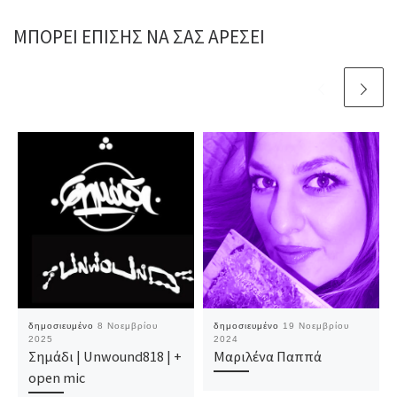
ΜΠΟΡΕΊ ΕΠΊΣΗΣ ΝΑ ΣΑΣ ΑΡΈΣΕΙ
δημοσιευμένο
8 Νοεμβρίου
δημοσιευμένο
19 Νοεμβρίου
2025
2024
Σημάδι | Unwound818 | +
Μαριλένα Παππά
open mic