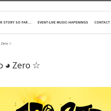
R STORY SO FAR…
EVENT-LIVE MUSIC-HAPENINGS
CONTACT
◕ Zero ☆
o ◕ Zero ☆