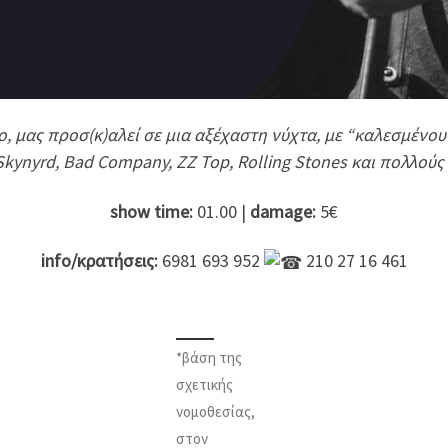
 μας προσ(κ)αλεί σε μια αξέχαστη νύχτα, με “καλεσμένους”
 Skynyrd, Bad Company, ZZ Top, Rolling Stones και πολλούς
show time:
01.00 |
damage:
5€
info/κρατήσεις:
6981 693 952
210 27 16 461
*βάση της
σχετικής
νομοθεσίας,
στον