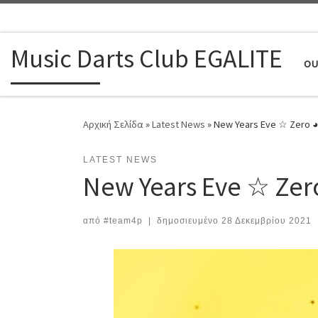
Μετάβαση στο περιεχόμενο
Music Darts Club EGALITE
OU
Αρχική Σελίδα
»
Latest News
»
New Years Eve ☆ Zero 
LATEST NEWS
New Years Eve ☆ Zer
από
#team4p
|
δημοσιευμένο
28 Δεκεμβρίου 2021