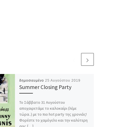
δημοσιευμένο
25 Αυγούστου 2019
Summer Closing Party
To Σάββατο 31 Αυγούστου
αποχαιρετάμε το καλοκαίρι (λέμε
τώρα..) με το πιο hot party της χρονιάς!
Φορέστε τo χαμόγελο και την καλύτερη
σας […]