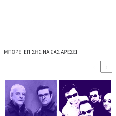
ΜΠΟΡΕΊ ΕΠΊΣΗΣ ΝΑ ΣΑΣ ΑΡΈΣΕΙ