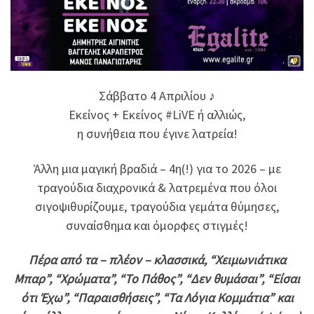
Σάββατο 4 Απριλίου ♪
Εκείνος + Εκείνος #LiVE ή αλλιώς,
η συνήθεια που έγινε λατρεία!
Άλλη μια μαγική βραδιά – 4η(!) για το 2026 – με
τραγούδια διαχρονικά & λατρεμένα που όλοι
σιγοψιθυρίζουμε, τραγούδια γεμάτα θύμησες,
συναίσθημα και όμορφες στιγμές!
Πέρα από τα – πλέον – κλασσικά, “Χειμωνιάτικα
Μπαρ”, “Χρώματα”, “Το Πάθος”, “Δεν θυμάσαι”, “Είσαι
ότι Έχω”, “Παραισθήσεις”, “Τα Λόγια Κομμάτια” και