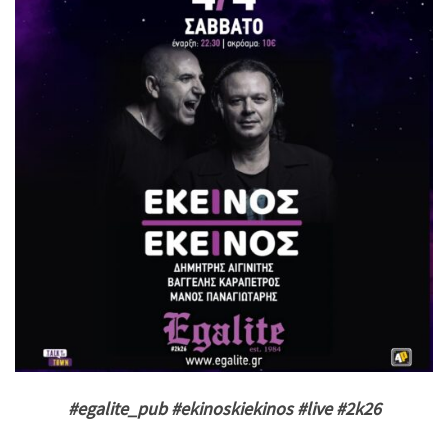
#egalite_pub #ekinoskiekinos #live #2k26