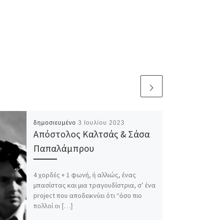
δημοσιευμένο
3 Ιουλίου 2023
Απόστολος Καλτσάς & Σάσα
Παπαλάμπρου
4 χορδές + 1 φωνή, ή αλλιώς, ένας
μπασίστας και μια τραγουδίστρια, σ’ ένα
project που αποδεικνύει ότι “όσο πιο
πολλοί οι […]