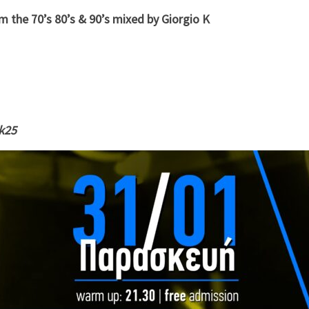
 the 70’s 80’s & 90’s mixed by Giorgio K
2k25