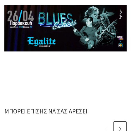
ΜΠΟΡΕΊ ΕΠΊΣΗΣ ΝΑ ΣΑΣ ΑΡΈΣΕΙ