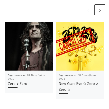
δημοσιευμένο
18 Νοεμβρίου
δημοσιευμένο
28 Δεκεμβρίου
2019
2021
Zero ◕ Zero
New Years Eve ☆ Zero ◕
Zero ☆