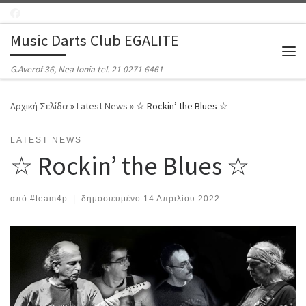
Μετάβαση στο περιεχόμενο
Music Darts Club EGALITE
Μεν
G.Averof 36, Nea Ionia tel. 21 0271 6461
Αρχική Σελίδα
»
Latest News
»
☆ Rockin’ the Blues ☆
LATEST NEWS
☆ Rockin’ the Blues ☆
από
#team4p
|
δημοσιευμένο
14 Απριλίου 2022