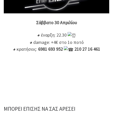
Σάββατο 30 Απριλίου
◕ έναρξη: 22.30
◕ damage: +4€ στο 1ο ποτό
◕ κρατήσεις:
6981 693 952
210 27 16 461
ΜΠΟΡΕΊ ΕΠΊΣΗΣ ΝΑ ΣΑΣ ΑΡΈΣΕΙ