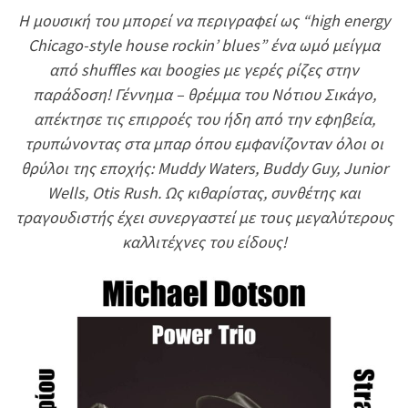
H μουσική του μπορεί να περιγραφεί ως “high energy
Chicago-style house rockin’ blues” ένα ωμό μείγμα
από shuffles και boogies με γερές ρίζες στην
παράδοση! Γέννημα – θρέμμα του Νότιου Σικάγο,
απέκτησε τις επιρροές του ήδη από την εφηβεία,
τρυπώνοντας στα μπαρ όπου εμφανίζονταν όλοι οι
θρύλοι της εποχής: Muddy Waters, Buddy Guy, Junior
Wells, Otis Rush. Ως κιθαρίστας, συνθέτης και
τραγουδιστής έχει συνεργαστεί με τοuς μεγαλύτερους
καλλιτέχνες του είδους!