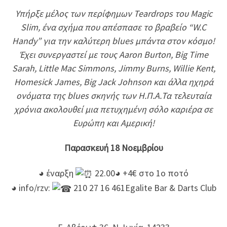
Υπήρξε μέλος των περίφημων Teardrops του Magic
Slim, ένα σχήμα που απέσπασε το βραβείο “W.C
Handy” για την καλύτερη blues μπάντα στον κόσμο!
Έχει συνεργαστεί με τους Aaron Burton, Big Time
Sarah, Little Mac Simmons, Jimmy Burns, Willie Kent,
Homesick James, Big Jack Johnson και άλλα ηχηρά
ονόματα της blues σκηνής των Η.Π.Α.Τα τελευταία
χρόνια ακολουθεί μια πετυχημένη σόλο καριέρα σε
Ευρώπη και Αμερική!
Παρασκευή 18 Νοεμβρίου
◕ έναρξη
22.00◕ +4€ στο 1ο ποτό
◕ info/rzv:
210 27 16 461Egalite Bar & Darts Club