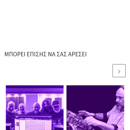
ΜΠΟΡΕΊ ΕΠΊΣΗΣ ΝΑ ΣΑΣ ΑΡΈΣΕΙ