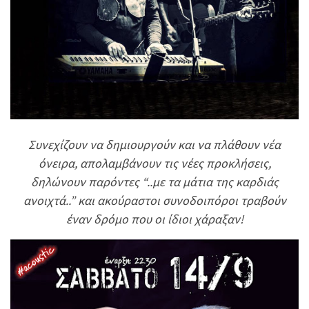
Συνεχίζουν να δημιουργούν και να πλάθουν νέα
όνειρα, απολαμβάνουν τις νέες προκλήσεις,
δηλώνουν παρόντες “..με τα μάτια της καρδιάς
ανοιχτά..” και ακούραστοι συνοδοιπόροι τραβούν
έναν δρόμο που οι ίδιοι χάραξαν!