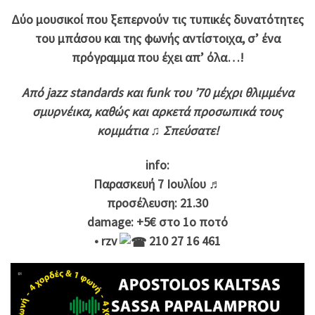
Δύο μουσικοί που ξεπερνούν τις τυπικές δυνατότητες
του μπάσου και της φωνής αντίστοιχα, σ’ ένα
πρόγραμμα που έχει απ’ όλα…!
Aπό jazz standards και funk του ’70 μέχρι θλιμμένα
σμυρνέικα, καθώς και αρκετά προσωπικά τους
κομμάτια ♫ Σπεύσατε!
info:
Παρασκευή 7 Ιουλίου ♬
προσέλευση: 21.30
damage: +5€ στο 1ο ποτό
• rzv
210 27 16 461