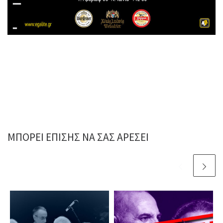
ΜΠΟΡΕΊ ΕΠΊΣΗΣ ΝΑ ΣΑΣ ΑΡΈΣΕΙ