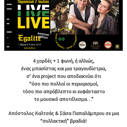
4 χορδές + 1 φωνή, ή αλλιώς,
ένας μπασίστας και μια τραγουδίστρια,
σ’ ένα project που αποδεικνύει ότι
“όσο πιο πολλοί οι περιορισμοί,
τόσο πιο απρόβλεπτο κι ευφάνταστο
το μουσικό αποτέλεσμα…”
Απόστολος Καλτσάς & Σάσα Παπαλάμπρου
σε μια
“συλλεκτική” βραδιά!